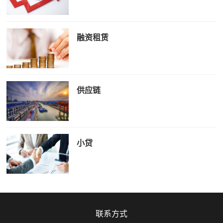
融资租赁
供应链
小贷
联系方式