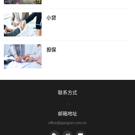
小贷
担保
联系方式
..
邮箱地址
office@gangxin.com.cn