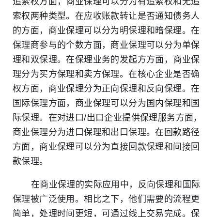
追索权方面，商业保理可以分为
有追索权
和
无追
索权
两种类型。在应收账款转让是否通知债务人
的方面，商业保理可以分为
明保理
和暗保理。在
保理商参与的个数方面，商业保理可以分为
单保
理
和双保理。在保理业务的发起方方面，商业保
理分为买方保理和卖方保理。在核心企业是否确
权方面，商业保理分为正向保理和反向保理。在
国际保理方面，商业保理可以分为国内保理和国
际保理。在对进口/出口企业提供保理服务方面，
商业保理分为进口保理和出口保理。在回款路径
方面，商业保理可以分为直接回款保理和间接回
款保理。
在商业保理的实际应用中，反向保理和国际
保理被广泛使用。相比之下，他们需要的流程更
简单，处理时间更短，可通过线上交易完成。保