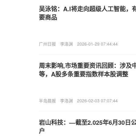
吴泳铭：A.I将走向超级人工智能，
要商品
广州日报
李洛渊
2026-01-29 07:44:44
周末影响,市场重要资讯回顾：涉及
等，A股多条重要指数样本股调整
半岛晨报
李洛渊
2026-02-03 07:07:44
岩山科技：—截至2.025年6月30日公
户