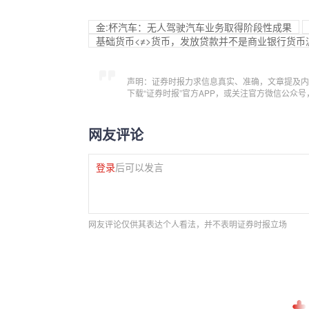
金:杯汽车：无人驾驶汽车业务取得阶段性成果
基础货币<≠>货币，发放贷款并不是商业银行货币
声明：证券时报力求信息真实、准确，文章提及内
下载“证券时报”官方APP，或关注官方微信公众
网友评论
登录
后可以发言
网友评论仅供其表达个人看法，并不表明证券时报立场