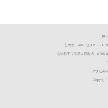
关
备案号：
粤ICP备09109218
违法和不良信息举报电话：0755-83
深圳证券
Copyright