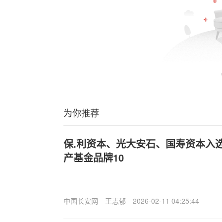
为你推荐
保.利资本、光大安石、国寿资本入选
产基金品牌10
中国长安网
王志郁
2026-02-11 04:25:44