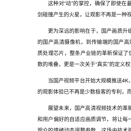
这种对“动”的掌控，确保了即使在
剑碰撞产生的火星，让观影不再是一种
更为深远的影响在于，国产画质升
的国产高清摄像机，到传输端的国产高效
质处理芯片，整条产业链的革新保证了信
数的堆叠，更是一次关于“真实”的定义
当国产视频平台开始大规模推送4K
的观影体验已不再是少数极客的专利，
展望未来，国产高清视频技术的革
和用户偏好的自适应画质调节，将让每
观众的情绪动态调整参数。这场由技术