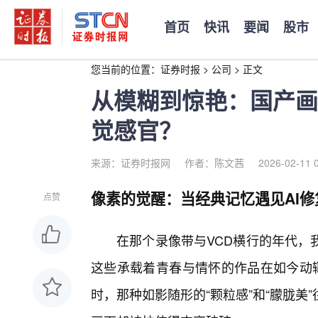
首页
快讯
要闻
股市
您当前的位置：
证券时报
>
公司
>
正文
从模糊到惊艳：国产画
觉感官？
来源：证券时报网
作者：陈文茜
2026-02-11 
像素的觉醒：当经典记忆遇见AI修
点赞
在那个录像带与VCD横行的年代，
这些承载着青春与情怀的作品在如今动辄
时，那种如影随形的“颗粒感”和“朦胧