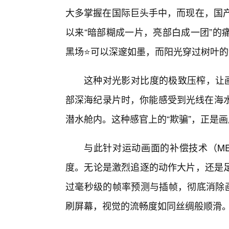
大多掌握在国际巨头手中，而现在，国产
以来“暗部糊成一片，亮部白成一团”的
黑场⭐可以深邃如墨，而阳光穿过树叶
这种对光影对比度的极致压榨，让画
部深海纪录片时，你能感受到光线在海水
潜水舱内。这种感官上的“欺骗”，正是
与此针对运动画面的补偿技术（ME
度。无论是激烈追逐的动作大片，还是
过毫秒级的帧率预测与插帧，彻底消除画面
刷屏幕，视觉的流畅度如同丝绸般顺滑