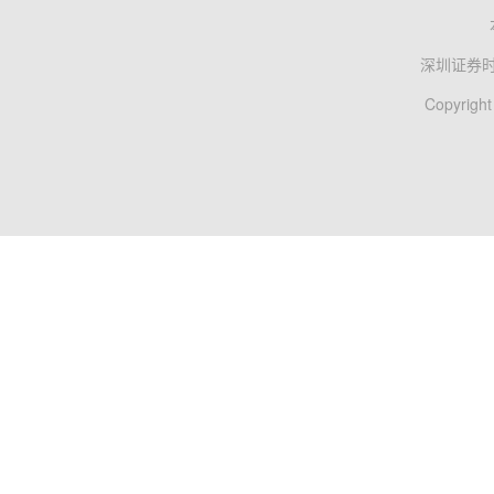
深圳证券
Copyright