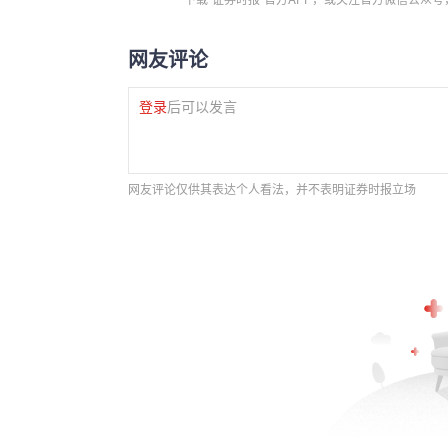
网友评论
登录
后可以发言
网友评论仅供其表达个人看法，并不表明证券时报立场