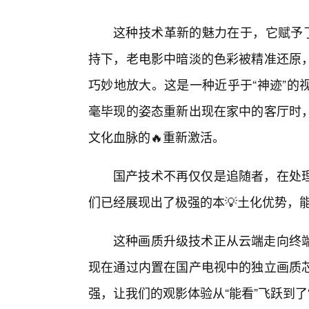
这种技术革新的魅力在于，它赋予了
持下，老电影中暗淡的色彩被精准还原
巧妙地放大。这是一种近乎于“神迹”的
毫毕现的姿态重新出现在家中的客厅时，
文化血脉的🔥重新激活。
国产技术不再仅仅是追随者，在处
们已经展现出了极强的本💡土化优势，
这种画质升级技术正从云端走向终
现在通过内置在国产电视中的独立画质
强，让我们的观影体验从“能看”飞跃到