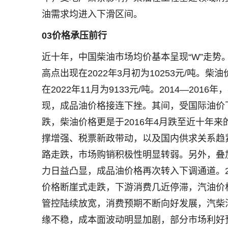
油需求均进入下滑区间。
03
价格承压前行
近十年，中国柴油市场均价基本呈现“W”走势。汽
高点出现在2022年3月初为10253元/吨。柴
在2022年11月为9133元/吨。2014—2
现，成品油价格接连下挫。其间，受国际油价
跌，柴油价格更是于2016年4月跌至近十年来
撑增强、税票新政带动，以及国内供求关系趋紧
路走跌，市场购销积极性明显转弱。另外，叠加
力日益凸显，成品油价格再次转入下调通道。2
价格断崖式走跌，下游消费几近停滞，汽油价格
管控陆续放宽，消费预期不断向好发展，汽柴油
缘不稳，成本面波动明显加剧，部分市场利好