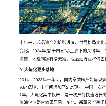
十年来，成品油产能扩张进度、供需格局变化
变化。2024年是“十四五”承上启下的关键年
提速、地缘问题有增无减，成品油行业将何去
01
大炼化逐步落地
2014—2023年十年间，国内常减压产能呈现震
9.84亿吨，十年间增加了2.2亿吨。中国一次产
1年。大炼化集中投产，是一次产能快速增长的
炼油企业整合效果显露，东北、新疆及华南闲