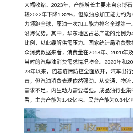
大幅收缩。2023年，产能增长主要来自京博石
较2022年下降1.82%，但原油总加工能力约为9
力领跑全球，原油一次加工能力排名全球第一
沿海优势。其中，华东地区占总产能的比例为4
比例，以此缓解供需压力。国家统计局消费数据
众消费数据来看，消费量在2018年、2020年及2
当时的汽柴油消费需求情况吻合。2020年和2
23年以来，随着疫情防控全面放开，汽车出
击，但汽油消费表现依然强劲。从交通、物流
需求不足，内生动力需要增强。成品油行业集
看，主营产能为1.42亿吨、民营产能为0.84