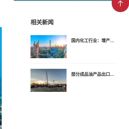
office@
相关新闻
国内化工行业：增产差异化产品应对市场压力
部分成品油产品出口退税率由13%下调至9%！12月1日起实施