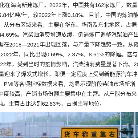
化在海南新建炼厂。2023年，中国共有162家炼厂，数量
.84亿吨/年，较2022年上涨0.18%。目前，中国的炼油
。从分布区域来看，主要在华东、华南及东北地区，占据
4.69%。汽柴油消费增速放缓，倒逼炼厂调整汽柴油产
在2018—2021年出现回落，与产量下降趋势一致。从
022年，同比出现0.69%、2.37%、8.61%的降幅。这与
022年，受到当时的疫情影响，汽柴油消费量显著下滑。2
行量迎来了爆发式增长。即便一定程度上受到新能源汽车冲
、PMI等各项指标数据来看，均显示现阶段柴油市场新增
中度较高，产销市场份额主要集中在主营。从产能分布来
亿吨。主营占比达到62.83%，占据主导地位。