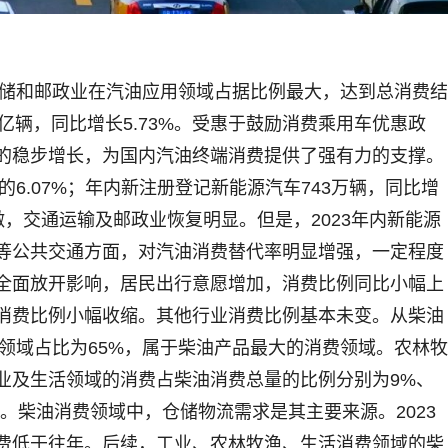
仓储和邮政业在汽油应用领域占据比例最大，达到总消费结
36亿辆，同比增长5.73%。受惠于鼓励消费乘用车优惠政
的稳步增长，为国内汽油终端消费提供了强有力的支撑。
的6.07%；年内新注册登记新能源汽车743万辆，同比增
刺激，交通运输及邮政业恢复明显。但是，2023年内新能源
等公共交通方面，对汽油消费替代率明显增强，一定程度
全面放开影响，居民出行意愿增加，消费比例同比小幅上
消费比例小幅收缩。其他行业消费比例基本未变。从柴油
输领域占比为65%，属于柴油产品最大的消费领域。农林牧
业及生活领域的消费占柴油消费总量的比例分别为9%、
%。柴油消费领域中，仓储物流需求是其主要来源。2023
费低于往年。后续，工业、农林牧渔、生活消费领域的柴