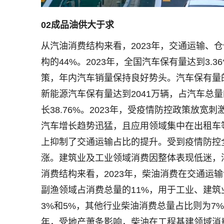
02
成品油供大于求
从汽油消费结构来看，2023年，交通运输、
构的44%。2023年，全国汽车保有量达到3.
策，年内汽车销量保持良好势头。汽车保有量
新能源汽车保有量达到2041万辆，占汽车总量
长38.76%。2023年，受疫情防控政策放宽
汽车增长趋势迅猛，且应用领域集中在出租车
上抑制了交通运输占比的提升。受到疫情防控
涨。建筑业及工业领域消费因整体表现低迷，
消费结构来看，2023年，柴油消费在交通运
副渔领域占消费总量的11%，用于工业、建筑
3%和5%，其他行业柴油消费总量占比则为7
年，受地产萧条影响，柴油在工程基建领域消