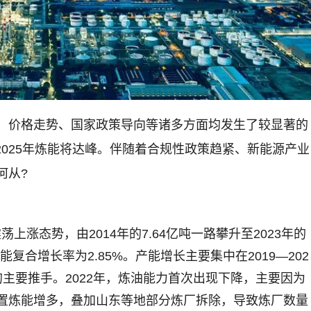
、价格走势、国家政策导向等诸多方面均发生了较显著的
，2025年炼能将达峰。伴随着合规性政策趋紧、新能源产业
何从?
荡上涨态势，由2014年的7.64亿吨一路攀升至2023年的
能复合增长率为2.85%。产能增长主要集中在2019—202
主要推手。2022年，炼油能力首次出现下降，主要因为
置炼能增多，叠加山东等地部分炼厂拆除，导致炼厂数量