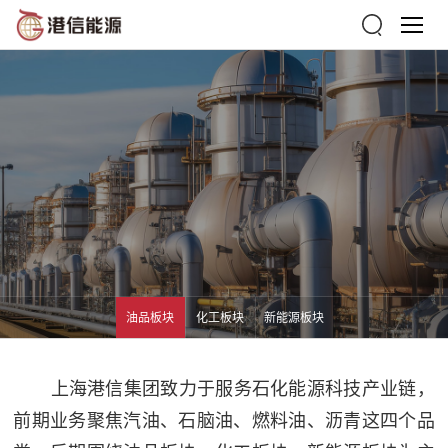
油品板块
化工板块
新能源板块
上海港信集团致力于服务石化能源科技产业链，
前期业务聚焦汽油、石脑油、燃料油、沥青这四个品