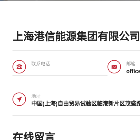
上海港信能源集团有限公
联系电话
邮箱
offi
地址
中国(上海)自由贸易试验区临港新片区茂盛路2
在线留言