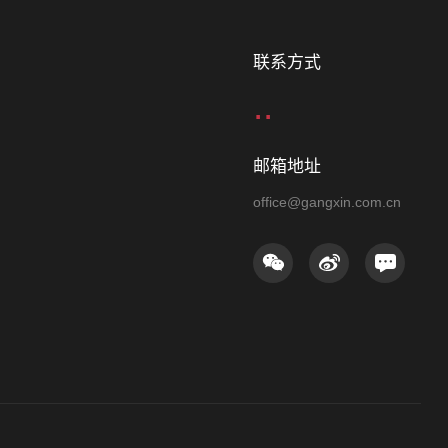
联系方式
..
邮箱地址
office@gangxin.com.cn