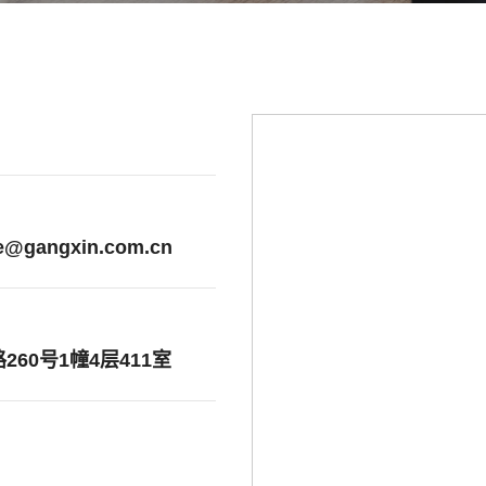
司
ce@gangxin.com.cn
60号1幢4层411室