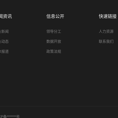
闻资讯
信息公开
快速链接
业新闻
领导分工
人力资源
业动态
数据开放
联系我们
体报道
政策法规
P备*******号