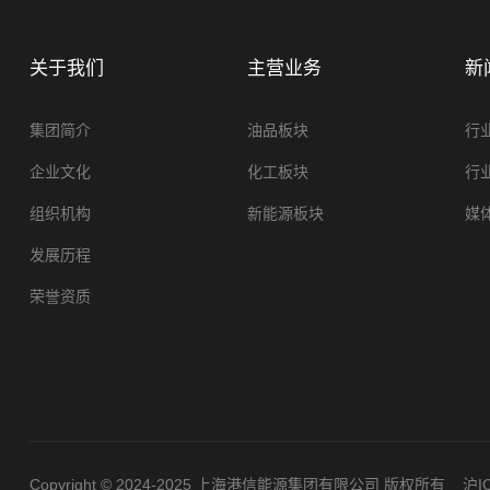
关于我们
主营业务
新
集团简介
油品板块
行
企业文化
化工板块
行
组织机构
新能源板块
媒
发展历程
荣誉资质
Copyright © 2024-2025 上海港信能源集团有限公司 版权所有
沪IC