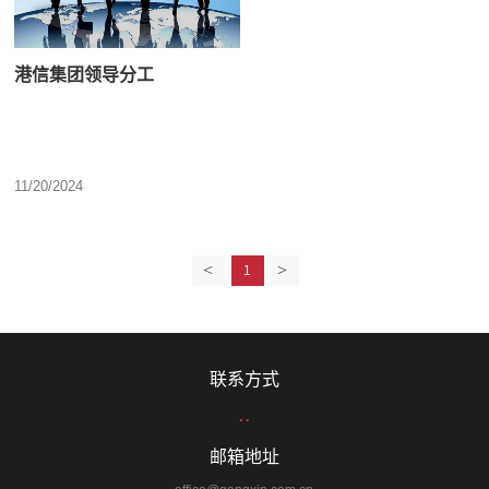
港信集团领导分工
11/20/2024
<
>
1
联系方式
..
邮箱地址